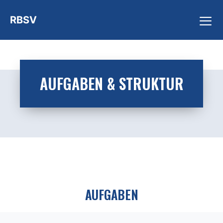
Zum
RBSV
Inhalt
springen
ME
AUFGABEN & STRUKTUR
AUFGABEN