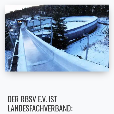
DER RBSV E.V. IST
LANDESFACHVERBAND: