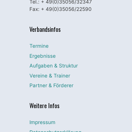
Tel.: + 49(0)35056/32347
Fax: + 49(0)35056/22590
Verbandsinfos
Termine
Ergebnisse
Aufgaben & Struktur
Vereine & Trainer
Partner & Förderer
Weitere Infos
Impressum