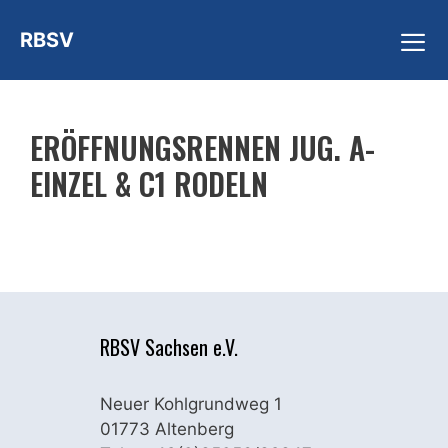
Zum
RBSV
Inhalt
springen
ME
ERÖFFNUNGSRENNEN JUG. A-
EINZEL & C1 RODELN
RBSV Sachsen e.V.
Neuer Kohlgrundweg 1
01773 Altenberg