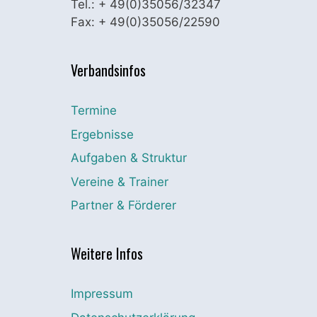
Tel.: + 49(0)35056/32347
Fax: + 49(0)35056/22590
Verbandsinfos
Termine
Ergebnisse
Aufgaben & Struktur
Vereine & Trainer
Partner & Förderer
Weitere Infos
Impressum