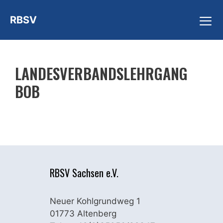
Zum
RBSV
Inhalt
springen
ME
LANDESVERBANDSLEHRGANG
BOB
RBSV Sachsen e.V.
Neuer Kohlgrundweg 1
01773 Altenberg