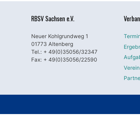
RBSV Sachsen e.V.
Verban
Neuer Kohlgrundweg 1
Termi
01773 Altenberg
Ergeb
Tel.: + 49(0)35056/32347
Aufgab
Fax: + 49(0)35056/22590
Verein
Partne