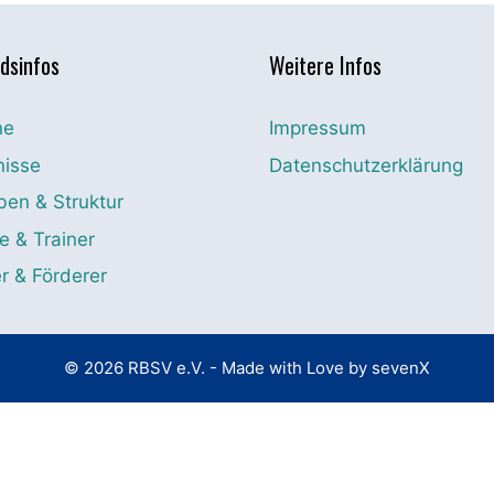
dsinfos
Weitere Infos
ne
Impressum
nisse
Datenschutzerklärung
en & Struktur
e & Trainer
r & Förderer
© 2026 RBSV e.V. - Made with Love by
sevenX