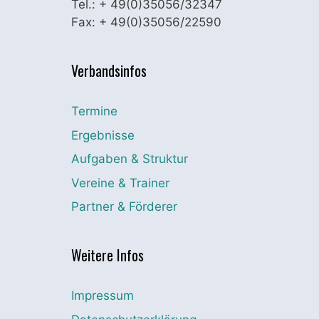
Tel.: + 49(0)35056/32347
Fax: + 49(0)35056/22590
Verbandsinfos
Termine
Ergebnisse
Aufgaben & Struktur
Vereine & Trainer
Partner & Förderer
Weitere Infos
Impressum