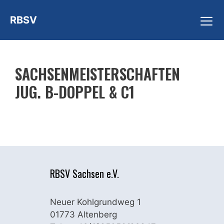
Zum
RBSV
Inhalt
springen
ME
SACHSENMEISTERSCHAFTEN
JUG. B-DOPPEL & C1
RBSV Sachsen e.V.
Neuer Kohlgrundweg 1
01773 Altenberg