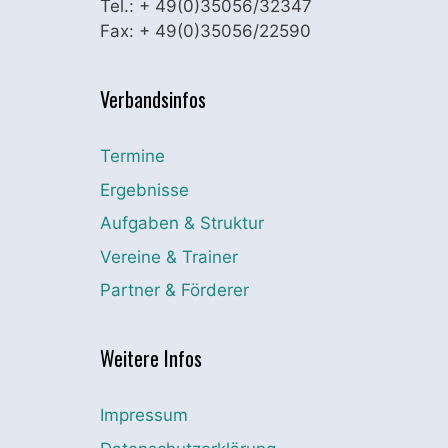
Tel.: + 49(0)35056/32347
Fax: + 49(0)35056/22590
Verbandsinfos
Termine
Ergebnisse
Aufgaben & Struktur
Vereine & Trainer
Partner & Förderer
Weitere Infos
Impressum