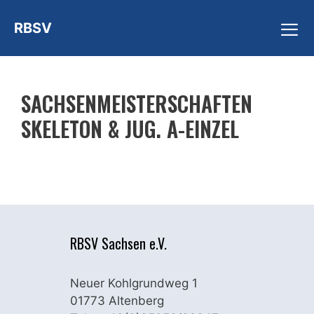
Zum
RBSV
Inhalt
springen
ME
SACHSENMEISTERSCHAFTEN
SKELETON & JUG. A-EINZEL
RBSV Sachsen e.V.
Neuer Kohlgrundweg 1
01773 Altenberg